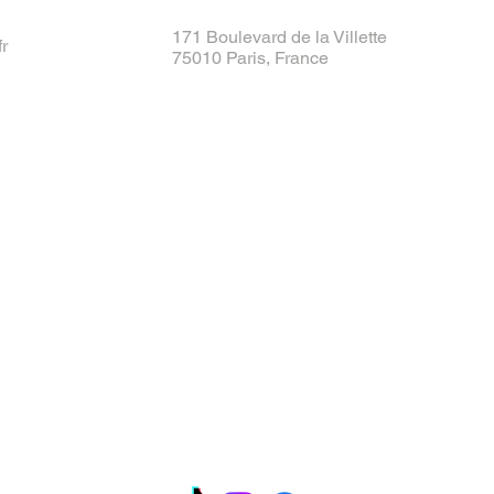
171 Boulevard de la Villette
r
75010 Paris, France