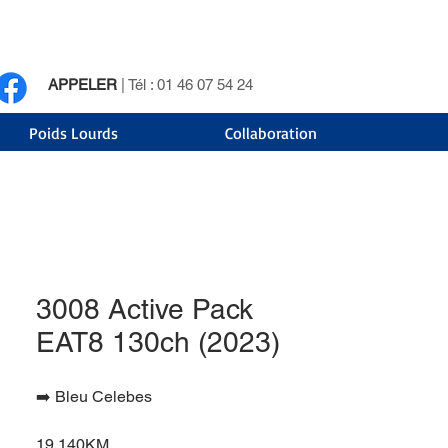
APPELER
| Tél : 01 46 07 54 24
Poids Lourds
Collaboration
3008 Active Pack
EAT8 130ch (2023)
➡️ Bleu Celebes
19 140KM