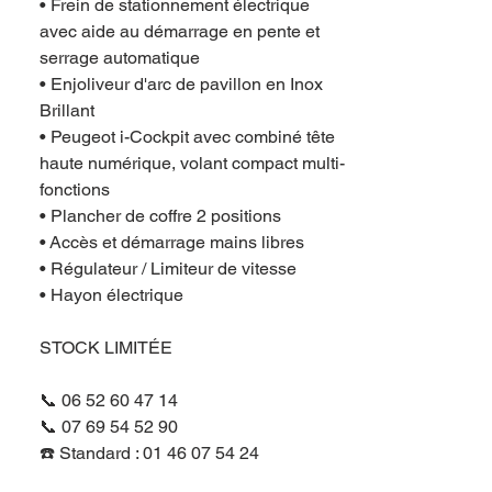
• Frein de stationnement électrique
avec aide au démarrage en pente et
serrage automatique
• Enjoliveur d'arc de pavillon en Inox
Brillant
• Peugeot i-Cockpit avec combiné tête
haute numérique, volant compact multi-
fonctions
• Plancher de coffre 2 positions
• Accès et démarrage mains libres
• Régulateur / Limiteur de vitesse
• Hayon électrique
STOCK LIMITÉE
📞 06 52 60 47 14
📞 07 69 54 52 90
☎️ Standard : 01 46 07 54 24