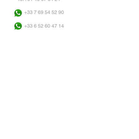
+33 7 69 54 52 90
+33 6 52 60 47 14