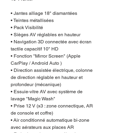
• Jantes alliage 18" diamantées
• Teintes métallisées
• Pack Visibilité
• Sièges AV réglables en hauteur
• Navigation 3D connectée avec écran
tactile capacitif 10" HD
• Fonction "Mirror Screen" (Apple
CarPlay / Android Auto )
• Direction assistée électrique, colonne
de direction réglable en hauteur et
profondeur (mécanique)
• Essuie-vitre AV avec système de
lavage "Magic Wash"
• Prise 12 V (x3 : zone connectique, AR
de console et coffre)
• Air conditionné automatique bi-zone
avec aérateurs aux places AR